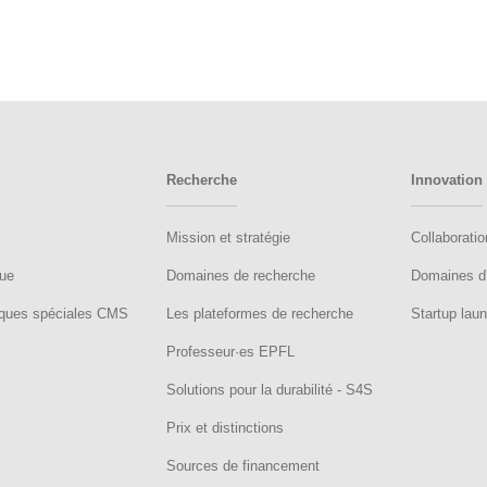
Recherche
Innovation
Mission et stratégie
Collaboratio
que
Domaines de recherche
Domaines d'
ques spéciales CMS
Les plateformes de recherche
Startup lau
Professeur·es EPFL
Solutions pour la durabilité - S4S
Prix et distinctions
Sources de financement