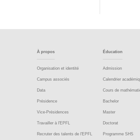
À propos
Éducation
Organisation et identité
Admission
Campus associés
Calendrier académi
Data
Cours de mathémati
Présidence
Bachelor
Vice-Présidences
Master
Travailler à l'EPFL
Doctorat
Recruter des talents de l'EPFL
Programme SHS