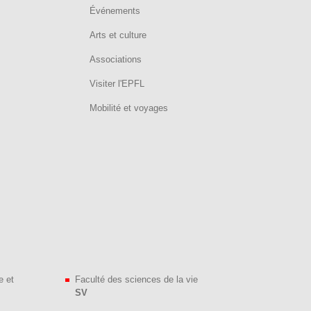
Événements
Arts et culture
Associations
Visiter l'EPFL
Mobilité et voyages
e et
Faculté des sciences de la vie
SV