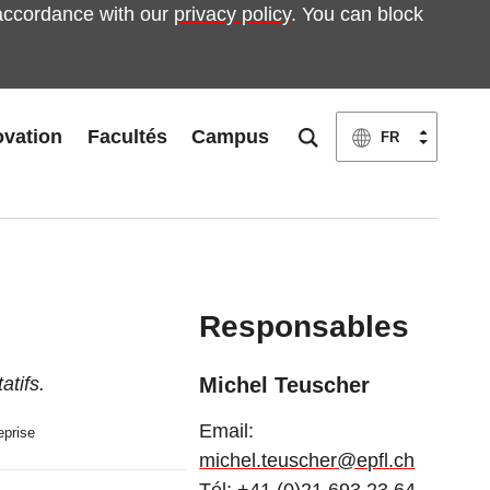
accordance with our
privacy policy
. You can block
ovation
Facultés
Campus
FR
Responsables
atifs.
Michel Teuscher
Email:
eprise
michel.teuscher@epfl.ch