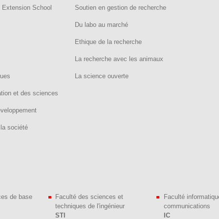
- Extension School
Soutien en gestion de recherche
Du labo au marché
Ethique de la recherche
La recherche avec les animaux
ques
La science ouverte
ation et des sciences
développement
la société
ces de base
Faculté des sciences et
Faculté informatiqu
techniques de l'ingénieur
communications
STI
IC