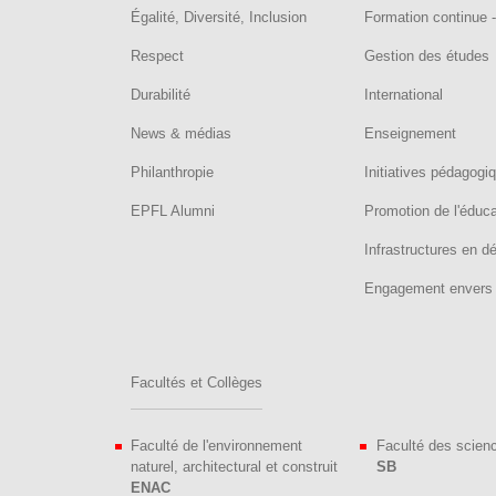
Égalité, Diversité, Inclusion
Formation continue 
Respect
Gestion des études
Durabilité
International
News & médias
Enseignement
Philanthropie
Initiatives pédagogi
EPFL Alumni
Promotion de l'éduc
Infrastructures en 
Engagement envers 
Facultés et Collèges
Faculté de l'environnement
Faculté des scien
naturel, architectural et construit
SB
ENAC