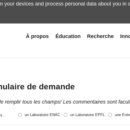
 your devices and process personal data about you in 
À propos
Éducation
Recherche
Inn
ulaire de demande
de remplir tous les champs! Les commentaires sont facult
un Laboratoire ENAC
un Laboratoire EPFL
une Entr
s...